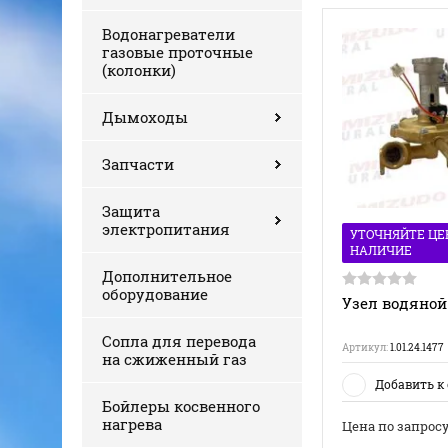
Водонагреватели
газовые проточные
(колонки)
Дымоходы
Запчасти
Защита
электропитания
УТОЧНЯЙТЕ ЦЕ
НАЛИЧИЕ
Дополнительное
оборудование
Узел водяной 
Сопла для перевода
Артикул:
1.01.24.1477
на сжиженный газ
Добавить к
Бойлеры косвенного
нагрева
Цена по запрос