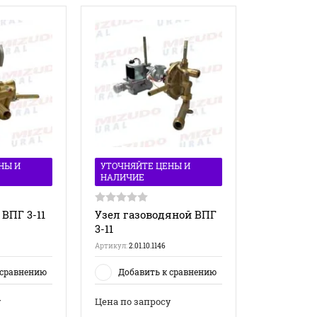
НЫ И
УТОЧНЯЙТЕ ЦЕНЫ И
НАЛИЧИЕ
ВПГ 3-11
Узел газоводяной ВПГ
3-11
Артикул:
2.01.10.1146
 сравнению
Добавить к сравнению
у
Цена по запросу