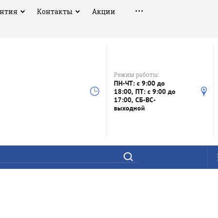
антия
Контакты
Акции
Режим работы:
ПН-ЧТ: с 9:00 до
18:00, ПТ: с 9:00 до
17:00, СБ-ВС-
выходной