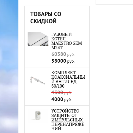
ТОВАРЫ СО
СКИДКОЙ
ГАЗОВЫЙ
КОТЕЛ
MAESTRO GEM
M24Т
60380
руб.
58000
руб.
КОМПЛЕКТ
КОАКСИАЛЬНЫ
Й АНТИЛЕД
60/100
4300
руб.
4000
руб.
УСТРОЙСТВО
ЗАЩИТЫ ОТ
ИМПУЛЬСНЫХ
ПЕРЕНАПРЯЖЕ
НИЙ