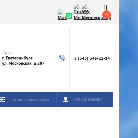
0
Адрес:
г. Екатеринбург,
8 (343) 345-22-14
ул. Московская, д.287
ЛИЧНЫЙ КАБИНЕТ
РАСШИРЕННЫЙ ПОИСК