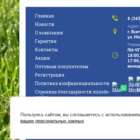
Главная
8 (34
Новости
Адрес:
г. Ека
О компании
ул. Мо
Гарантия
Режим
Контакты
ПН-ЧТ:
18:00,
Акции
17:00,
выход
Оптовым покупателям
Регистрация
Политика конфиденциальности
Страница благодарности mizudo-
ural.ru
© 2020 - 2026 © [2021-2026] [https
Пользуясь сайтом, вы соглашаетесь с использованием
ваших персональных данных