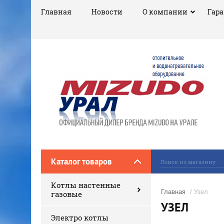
Главная
Новости
О компании
Гар
Каталог товаров
Котлы настенные
Главная
/ Узел
газовые
УЗЕЛ
Электро котлы