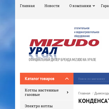
Главная
Новости
О компании
Гар
Каталог товаров
Котлы настенные
Главная
/
Дымоход
газовые
КОНДЕНСА
Электро котлы