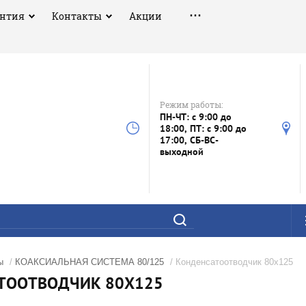
антия
Контакты
Акции
Режим работы:
ПН-ЧТ: с 9:00 до
18:00, ПТ: с 9:00 до
17:00, СБ-ВС-
выходной
ы
/
КОАКСИАЛЬНАЯ СИСТЕМА 80/125
/ Конденсатоотводчик 80х125
ТООТВОДЧИК 80Х125