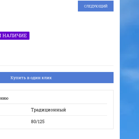
СЛЕДУЮЩИЙ
И НАЛИЧИЕ
Купить в один клик
ению
Традиционный
80/125