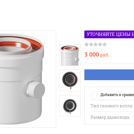
УТОЧНЯЙТЕ ЦЕНЫ 
3 000
руб.
Добавить к сравн
Тип газового котла:
Размер дымохода: