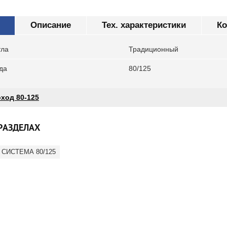
Описание
Тех. характеристики
К
тла
Традиционный
да
80/125
ход 80-125
РАЗДЕЛАХ
СИСТЕМА 80/125