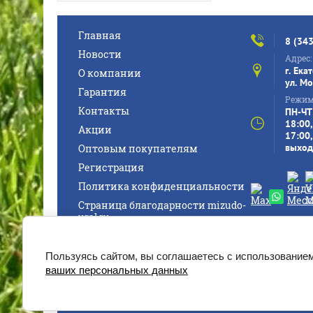
Главная
8 (34
Новости
Адрес:
г. Ека
О компании
ул. Мо
Гарантия
Режим
Контакты
ПН-ЧТ:
18:00,
Акции
17:00,
выход
Оптовым покупателям
Регистрация
Политика конфиденциальности
Страница благодарности mizudo-
ural.ru
© 2020 - 2026 © [2021-2026] [https
Пользуясь сайтом, вы соглашаетесь с использованием
ваших персональных данных