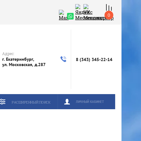
0
Адрес:
г. Екатеринбург,
8 (343) 345-22-14
ул. Московская, д.287
ЛИЧНЫЙ КАБИНЕТ
РАСШИРЕННЫЙ ПОИСК